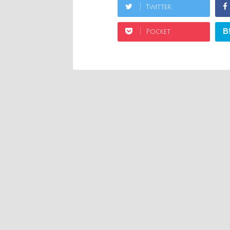
Twitter
B
Pocket