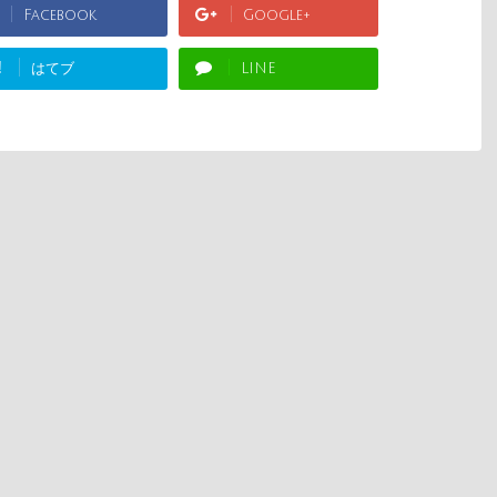
Facebook
Google+
!
はてブ
LINE