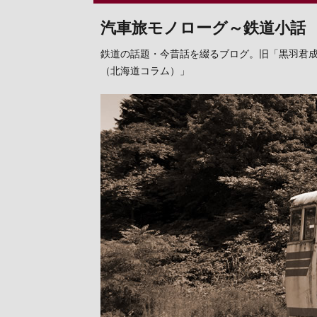
汽車旅モノローグ～鉄道小話
鉄道の話題・今昔話を綴るブログ。旧「黒羽君
（北海道コラム）」