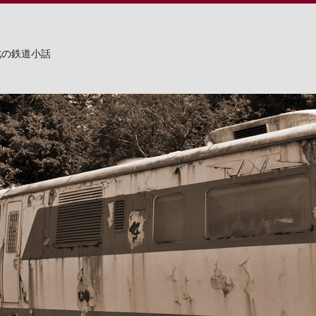
成の鉄道小話