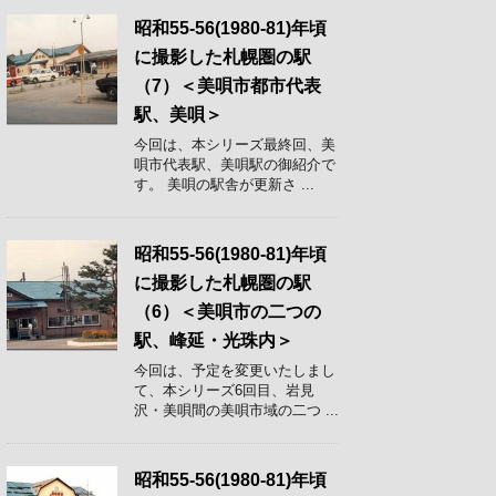
昭和55-56(1980-81)年頃
に撮影した札幌圏の駅
（7）＜美唄市都市代表
駅、美唄＞
今回は、本シリーズ最終回、美
唄市代表駅、美唄駅の御紹介で
す。 美唄の駅舎が更新さ ...
昭和55-56(1980-81)年頃
に撮影した札幌圏の駅
（6）＜美唄市の二つの
駅、峰延・光珠内＞
今回は、予定を変更いたしまし
て、本シリーズ6回目、岩見
沢・美唄間の美唄市域の二つ ...
昭和55-56(1980-81)年頃