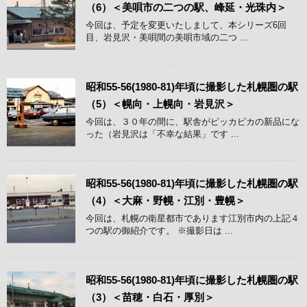
（6）＜美唄市の二つの駅、峰延・光珠内＞
今回は、予定を変更いたしまして、本シリーズ6回
目、岩見沢・美唄間の美唄市域の二つ ...
昭和55-56(1980-81)年頃に撮影した札幌圏の駅
（5）＜幌向・上幌向・岩見沢＞
今回は、３０年の間に、駅舎がピッカピカの新品にな
った（岩見沢は「不幸な結果」です ...
昭和55-56(1980-81)年頃に撮影した札幌圏の駅
（4）＜大麻・野幌・江別・豊幌＞
今回は、札幌の衛星都市であります江別市内の上記４
つの駅の御紹介です。 ※撮影日は ...
昭和55-56(1980-81)年頃に撮影した札幌圏の駅
（3）＜苗穂・白石・厚別＞