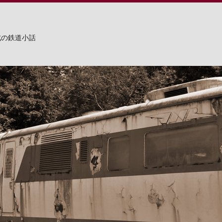
成の鉄道小話