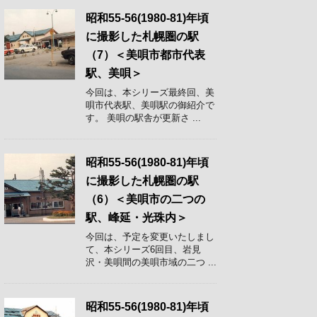
昭和55-56(1980-81)年頃
に撮影した札幌圏の駅
（7）＜美唄市都市代表
駅、美唄＞
今回は、本シリーズ最終回、美
唄市代表駅、美唄駅の御紹介で
す。 美唄の駅舎が更新さ ...
昭和55-56(1980-81)年頃
に撮影した札幌圏の駅
（6）＜美唄市の二つの
駅、峰延・光珠内＞
今回は、予定を変更いたしまし
て、本シリーズ6回目、岩見
沢・美唄間の美唄市域の二つ ...
昭和55-56(1980-81)年頃