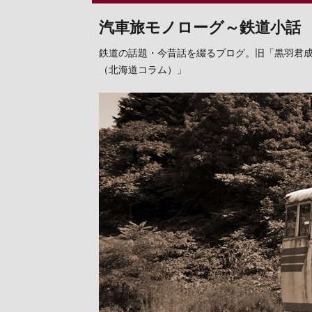
汽車旅モノローグ～鉄道小話
鉄道の話題・今昔話を綴るブログ。旧「黒羽君
（北海道コラム）」