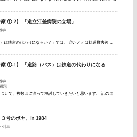
察 ①-2】 「道立江差病院の立場」
雑学
）は鉄道の代わりになるか？」では、 ◎たとえば軌道撤去後 ...
察 ①-1】 「道路（バス）は鉄道の代わりになる
雑学
問題
ついて、複数回に渡って検討していきたいと思います。 話の進
号のボヤ、in 1984
・列車