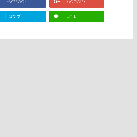
Facebook
Google+
!
はてブ
LINE