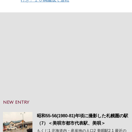
NEW ENTRY
昭和55-56(1980-81)年頃に撮影した札幌圏の駅
（7）＜美唄市都市代表駅、美唄＞
もくじ1 北海道内・産炭地の人口2 美唄駅2.1 最近の