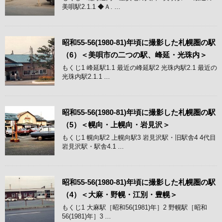
美唄駅2.1.1 ◆Ａ. ...
昭和55-56(1980-81)年頃に撮影した札幌圏の駅
（6）＜美唄市の二つの駅、峰延・光珠内＞
もくじ1 峰延駅1.1 最近の峰延駅2 光珠内駅2.1 最近の
光珠内駅2.1.1 ...
昭和55-56(1980-81)年頃に撮影した札幌圏の駅
（5）＜幌向・上幌向・岩見沢＞
もくじ1 幌向駅2 上幌向駅3 岩見沢駅・旧駅舎4 4代目
岩見沢駅・駅舎4.1 ...
昭和55-56(1980-81)年頃に撮影した札幌圏の駅
（4）＜大麻・野幌・江別・豊幌＞
もくじ1 大麻駅［昭和56(1981)年］2 野幌駅［昭和
56(1981)年］3 ...