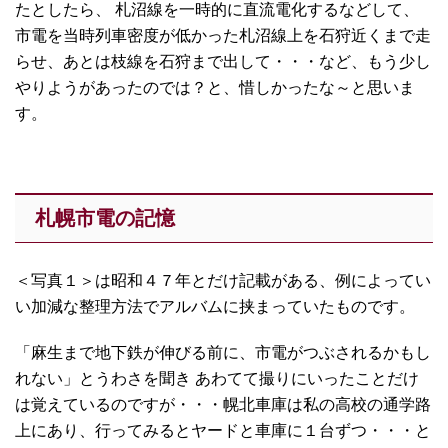
たとしたら、 札沼線を一時的に直流電化するなどして、
市電を当時列車密度が低かった札沼線上を石狩近くまで走
らせ、あとは枝線を石狩まで出して・・・など、もう少し
やりようがあったのでは？と、惜しかったな～と思いま
す。
札幌市電の記憶
＜写真１＞は昭和４７年とだけ記載がある、例によってい
い加減な整理方法でアルバムに挟まっていたものです。
「麻生まで地下鉄が伸びる前に、市電がつぶされるかもし
れない」とうわさを聞き あわてて撮りにいったことだけ
は覚えているのですが・・・幌北車庫は私の高校の通学路
上にあり、行ってみるとヤードと車庫に１台ずつ・・・と