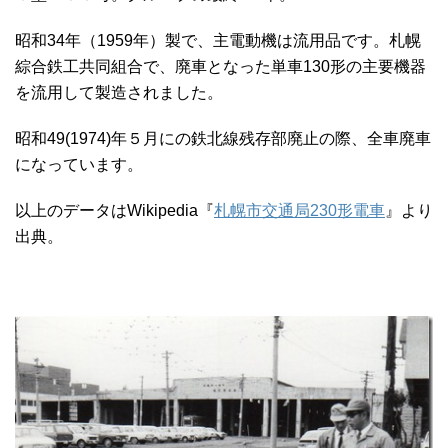
昭和34年（1959年）製で、主電動機は流用品です。札幌
綜合鉄工共同組合で、廃車となった単車130形の主要機器
を流用して製造されました。
昭和49(1974)年５月にの鉄北線残存部廃止の際、全車廃車
になっています。
以上のデータはWikipedia『
札幌市交通局230形電車
』より
出典。