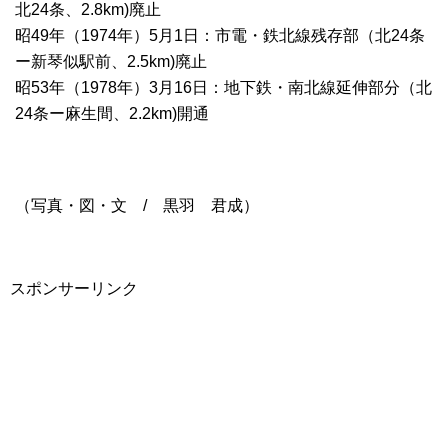
北24条、2.8km)廃止
昭49年（1974年）5月1日：市電・鉄北線残存部（北24条
ー新琴似駅前、2.5km)廃止
昭53年（1978年）3月16日：地下鉄・南北線延伸部分（北
24条ー麻生間、2.2km)開通
（写真・図・文 / 黒羽 君成）
スポンサーリンク