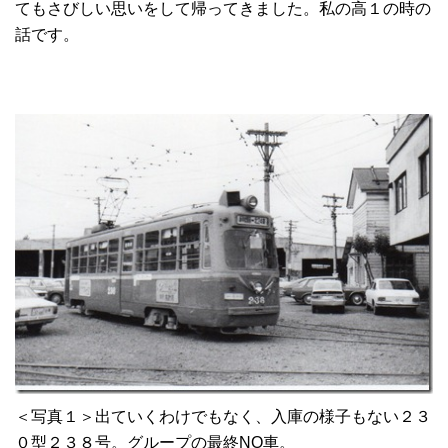
てもさびしい思いをして帰ってきました。私の高１の時の
話です。
＜写真１＞出ていくわけでもなく、入庫の様子もない２３
０型２３８号。グループの最終NO車。