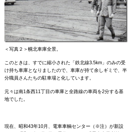
＜写真２＞幌北車庫全景。
このときは、すでに縮小された「鉄北線3.5km」のみの受
け持ち車庫となりましたので、車庫が持て余しギミで、半
分職員さんたちの駐車場と化しています。
元々は南1条西11丁目の車庫と全路線の車両を2分する基
地でした。
現在、昭和43年10月、電車車輌センター（※注）が新設