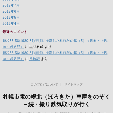
2012年7月
2012年6月
2012年5月
2012年4月
最近のコメント
昭和55-56(1980-81)年頃に撮影した札幌圏の駅（5）＜幌向・上幌
向・岩見沢＞
に
黒羽君成
より
昭和55-56(1980-81)年頃に撮影した札幌圏の駅（5）＜幌向・上幌
向・岩見沢＞
に
風旅記
より
このブログについて
サイトマップ
札幌市電の幌北（ほろきた）車庫をのぞく
－続・撮り鉄気取りが行く