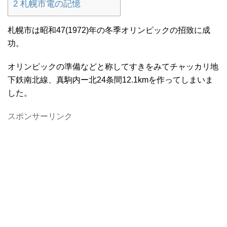
2
札幌市電の記憶
札幌市は昭和47(1972)年の冬季オリンピックの招致に成
功。
オリンピックの準備などと称してすきをみてチャッカリ地
下鉄南北線、真駒内ー北24条間12.1kmを作ってしまいま
した。
スポンサーリンク