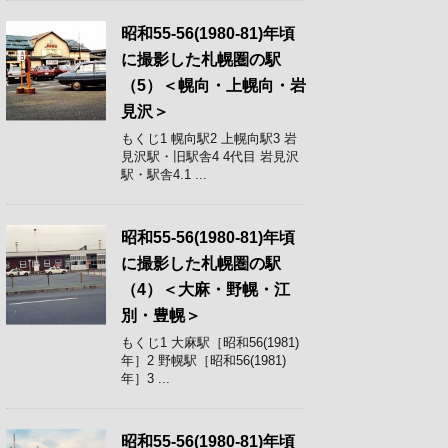
昭和55-56(1980-81)年頃
に撮影した札幌圏の駅
（5）＜幌向・上幌向・岩
見沢＞
もくじ1 幌向駅2 上幌向駅3 岩
見沢駅・旧駅舎4 4代目 岩見沢
駅・駅舎4.1 ...
昭和55-56(1980-81)年頃
に撮影した札幌圏の駅
（4）＜大麻・野幌・江
別・豊幌＞
もくじ1 大麻駅［昭和56(1981)
年］2 野幌駅［昭和56(1981)
年］3 ...
昭和55-56(1980-81)年頃