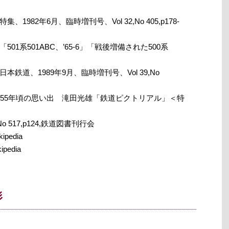
982年6月、臨時増刊号、Vol 32,No 405,p178-
1系501ABC、’65-6」「戦後増備された500系
道、1989年9月、臨時増刊号、Vol 39,No
955年頃の思い出 滝田光雄「鉄道ピクトリアル」＜特
No 517,p124,鉄道図書刊行会
ipedia
pedia
形