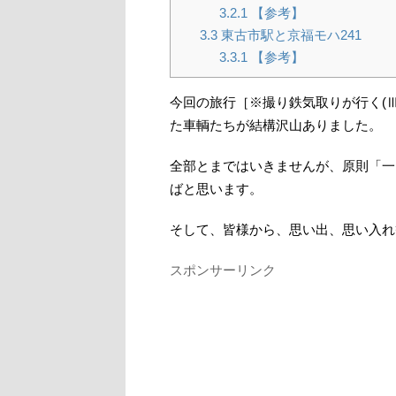
3.2.1
【参考】
3.3
東古市駅と京福モハ241
3.3.1
【参考】
今回の旅行［※撮り鉄気取りが行く(
た車輌たちが結構沢山ありました。
全部とまではいきませんが、原則「一
ばと思います。
そして、皆様から、思い出、思い入れ
スポンサーリンク