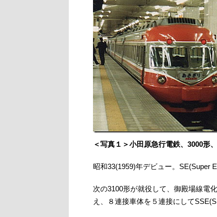
＜写真１＞小田原急行電鉄、3000形
昭和33(1959)年デビュー。SE(Super E
次の3100形が就役して、御殿場線電
え、８連接車体を５連接にしてSSE(Sh