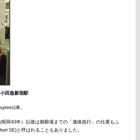
、小田急新宿駅
xpress)車。
化(昭和43年）以後は御殿場までの「連絡急行」の仕業もふ
ort SE)と呼ばれることもありました。