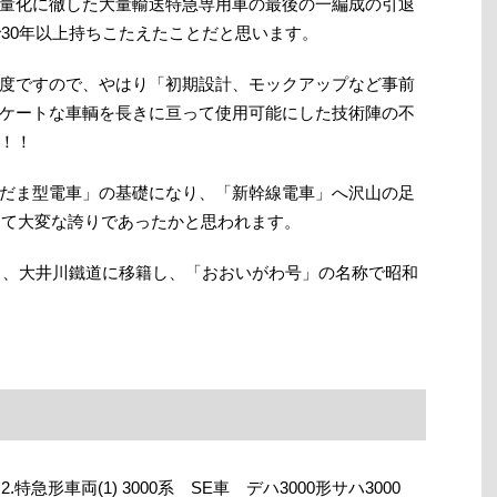
量化に徹した大量輸送特急専用車の最後の一編成の引退
で30年以上持ちこたえたことだと思います。
度ですので、やはり「初期設計、モックアップなど事前
ケートな車輌を長きに亘って使用可能にした技術陣の不
！！
だま型電車」の基礎になり、「新幹線電車」へ沢山の足
とって大変な誇りであったかと思われます。
年）、大井川鐵道に移籍し、「おおいがわ号」の名称で昭和
特急形車両(1) 3000系 SE車 デハ3000形サハ3000