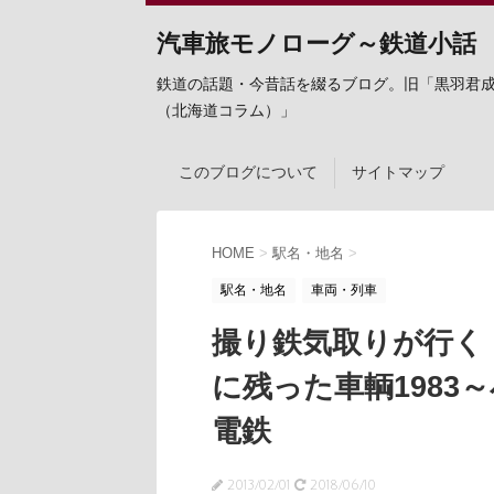
汽車旅モノローグ～鉄道小話
鉄道の話題・今昔話を綴るブログ。旧「黒羽君
（北海道コラム）」
このブログについて
サイトマップ
HOME
>
駅名・地名
>
駅名・地名
車両・列車
撮り鉄気取りが行く
に残った車輌1983
電鉄
2013/02/01
2018/06/10