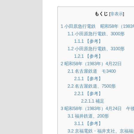
もくじ
[
非表示
]
1
小田原急行電鉄 昭和58年（1983
1.1
小田原急行電鉄、3000形
1.1.1
【参考】
1.2
小田原急行電鉄、3100形
1.2.1
【参考】
2
昭和58年（1983年）4月22日
2.1
名古屋鉄道 モ3400
2.1.1
【参考】
2.2
名古屋鉄道、7500形
2.2.1
【参考】
2.2.1.1
補足
3
昭和58年（1983年）4月24日 午
3.1
福井鉄道、200形
3.1.1
【参考】
3.2
京福電鉄・福井支社、京福福