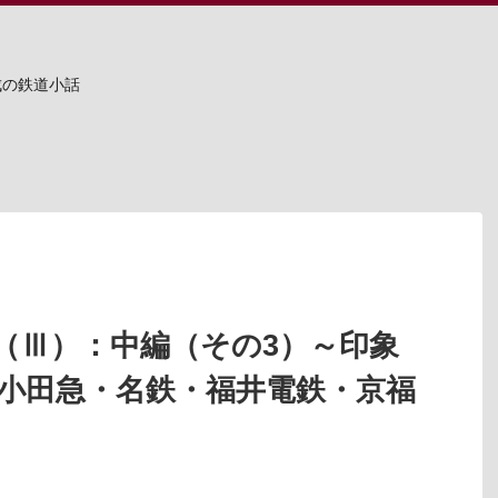
成の鉄道小話
（Ⅲ）：中編（その3）～印象
～小田急・名鉄・福井電鉄・京福