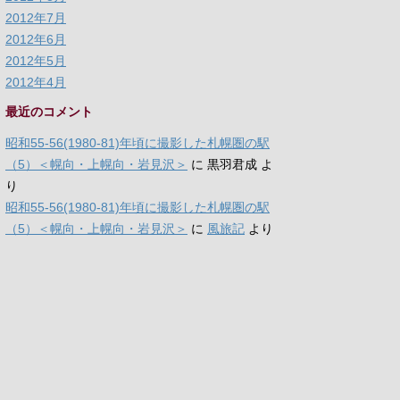
2012年7月
2012年6月
2012年5月
2012年4月
最近のコメント
昭和55-56(1980-81)年頃に撮影した札幌圏の駅
（5）＜幌向・上幌向・岩見沢＞
に
黒羽君成
よ
り
昭和55-56(1980-81)年頃に撮影した札幌圏の駅
（5）＜幌向・上幌向・岩見沢＞
に
風旅記
より