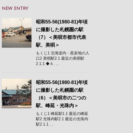
NEW ENTRY
昭和55-56(1980-81)年頃
に撮影した札幌圏の駅
（7）＜美唄市都市代表
駅、美唄＞
もくじ1 北海道内・産炭地の人
口2 美唄駅2.1 最近の美唄駅
2.1.1 ◆Ａ. ...
昭和55-56(1980-81)年頃
に撮影した札幌圏の駅
（6）＜美唄市の二つの
駅、峰延・光珠内＞
もくじ1 峰延駅1.1 最近の峰延
駅2 光珠内駅2.1 最近の光珠内
駅2.1.1 ...