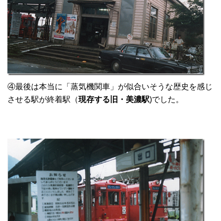
④最後は本当に「蒸気機関車」が似合いそうな歴史を感じ
させる駅が終着駅（
現存する旧・美濃駅
)でした。