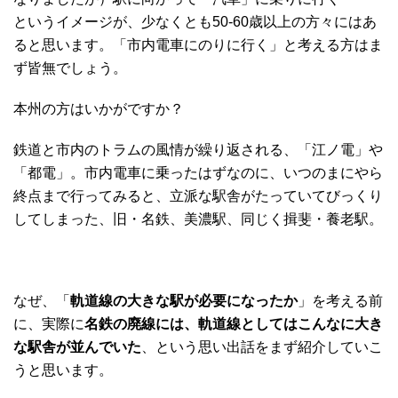
というイメージが、少なくとも50-60歳以上の方々にはあ
ると思います。「市内電車にのりに行く」と考える方はま
ず皆無でしょう。
本州の方はいかがですか？
鉄道と市内のトラムの風情が繰り返される、「江ノ電」や
「都電」。市内電車に乗ったはずなのに、いつのまにやら
終点まで行ってみると、立派な駅舎がたっていてびっくり
してしまった、旧・名鉄、美濃駅、同じく揖斐・養老駅。
なぜ、「
軌道線の大きな駅が必要になったか
」を考える前
に、実際に
名鉄の廃線には、軌道線としてはこんなに大き
な駅舎が並んでいた
、という思い出話をまず紹介していこ
うと思います。