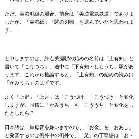
ただ、美濃町線の場合、前身は「美濃電気鉄道」でありま
したが、「美濃紙」「関の刃物」を運んでいたと思われま
す。
と申しますのは、終点美濃駅の始めの名前は「上有知」と
書いて「こうづち」。途中に「下有知・しもうち」駅があ
ります。これから推論すると、「上有知」の始めの読みは
「かみうち」のはずです。
よく「上野」「上月」は「こうづけ」「こうづき」と変化
しますが、同様に「かみうち」も「こううち」と変化をし
たとしたら？
日本語は二重母音を嫌いますので、「お金」を「おあし」
と発音するのは例外中の例外で、「足」の丁寧語は「お・