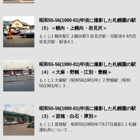
昭和55-56(1980-81)年頃に撮影した札幌圏の駅
（5）＜幌向・上幌向・岩見沢＞
もくじ1 幌向駅2 上幌向駅3 岩見沢駅・旧駅舎4 4代目
岩見沢駅・駅舎4.1 ...
昭和55-56(1980-81)年頃に撮影した札幌圏の駅
（4）＜大麻・野幌・江別・豊幌＞
もくじ1 大麻駅［昭和56(1981)年］2 野幌駅［昭和
56(1981)年］3 ...
昭和55-56(1980-81)年頃に撮影した札幌圏の駅
（3）＜苗穂・白石・厚別＞
もくじ1 苗穂駅 昭和55(1980)年7月27日撮影1.1 札幌
運転所について ...