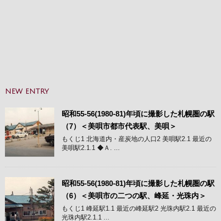
NEW ENTRY
昭和55-56(1980-81)年頃に撮影した札幌圏の駅
（7）＜美唄市都市代表駅、美唄＞
もくじ1 北海道内・産炭地の人口2 美唄駅2.1 最近の
美唄駅2.1.1 ◆Ａ. ...
昭和55-56(1980-81)年頃に撮影した札幌圏の駅
（6）＜美唄市の二つの駅、峰延・光珠内＞
もくじ1 峰延駅1.1 最近の峰延駅2 光珠内駅2.1 最近の
光珠内駅2.1.1 ...