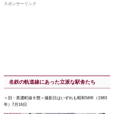
スポンサーリンク
名鉄の軌道線にあった立派な駅舎たち
＜旧・美濃町線６態＞撮影日はいずれも昭和58年（1983
年）7月16日