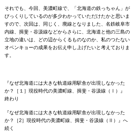
それでも、今回、美濃町線で、「北海道の鉄っちゃん」が
びっくりしているのが多少わかっていただけたかと思いま
すので、次回は、同じく、廃線となりました、名鉄岐阜市
内線、揖斐・谷汲線などからさらに、北海道と他の三島の
立地の違いは、どの辺からくるものなのか、私のつたない
オベンキョーの成果をお伝え申し上げたいと考えておりま
す。
『なぜ北海道には大きな軌道線用駅舎が出現しなかった
か？［１］現役時代の美濃町線、揖斐・谷汲線（Ⅰ）』
終わり
『なぜ北海道には大きな軌道線用駅舎が出現しなかった
か？［2］現役時代の美濃町線、揖斐・谷汲線（Ⅱ）』へ
続く