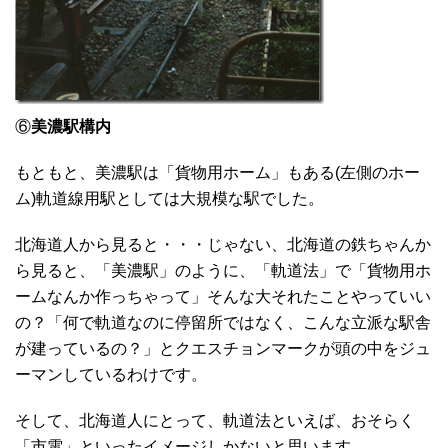
⑥
美濃駅構内
もともと、美濃駅は「貨物用ホーム」もある(左側のホー
ム)軌道線用駅としては大規模な駅でした。
北海道人から見ると・・・じゃない、北海道の鉄ちゃんか
ら見ると、「美濃駅」のように、「軌道法」で「貨物用ホ
ームなんか作っちゃって」そんな大それたことやっていい
の？「何で軌道なのに停留所ではなく、こんな立派な駅舎
が建っているの？」とクエスチョンマークが頭の中をジュ
ーマンしているわけです。
そして、北海道人にとって、軌道法といえば、おそらく
「市電」といったイメージしかないと思います。