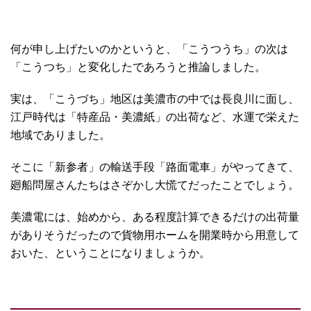
何が申し上げたいのかというと、「こうつうち」の次は
「こうつち」と変化したであろうと推論しました。
実は、「こうづち」地区は美濃市の中では長良川に面し、
江戸時代は「特産品・美濃紙」の出荷など、水運で栄えた
地域でありました。
そこに「新参者」の輸送手段「路面電車」がやってきて、
廻船問屋さんたちはさぞかし大慌てだったことでしょう。
美濃電には、始めから、ある程度計算できるだけの出荷量
がありそうだったので貨物用ホームを開業時から用意して
おいた、ということになりましょうか。