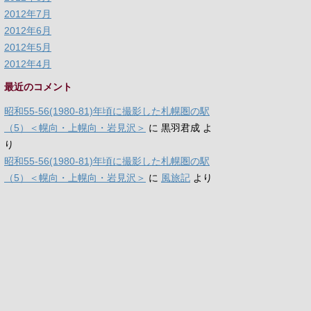
2012年7月
2012年6月
2012年5月
2012年4月
最近のコメント
昭和55-56(1980-81)年頃に撮影した札幌圏の駅
（5）＜幌向・上幌向・岩見沢＞
に
黒羽君成
よ
り
昭和55-56(1980-81)年頃に撮影した札幌圏の駅
（5）＜幌向・上幌向・岩見沢＞
に
風旅記
より