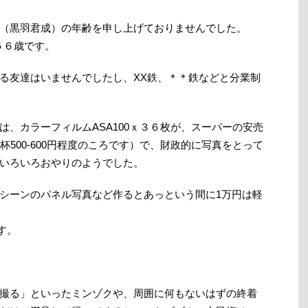
（黒羽君成）の年齢を申し上げておりませんでした。
で５６歳です。
る友達はいませんでしたし、XX鉄、＊＊鉄などと分業制
、カラーフィルムASA100ｘ３６枚が、スーパーの安売
１杯500-600円程度のころです）で、財政的に写真をとって
いろいろおやりのようでした。
シーンのパネル写真など作るとあっという間に1万円は軽
です。
撮る」といったミンゾクや、周囲に何もないはずの終着