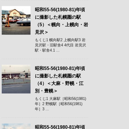
昭和55-56(1980-81)年頃
に撮影した札幌圏の駅
（5）＜幌向・上幌向・岩
見沢＞
もくじ1 幌向駅2 上幌向駅3 岩
見沢駅・旧駅舎4 4代目 岩見沢
駅・駅舎4.1 ...
昭和55-56(1980-81)年頃
に撮影した札幌圏の駅
（4）＜大麻・野幌・江
別・豊幌＞
もくじ1 大麻駅［昭和56(1981)
年］2 野幌駅［昭和56(1981)
年］3 ...
昭和55-56(1980-81)年頃