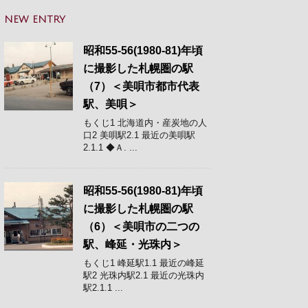
NEW ENTRY
昭和55-56(1980-81)年頃
に撮影した札幌圏の駅
（7）＜美唄市都市代表
駅、美唄＞
もくじ1 北海道内・産炭地の人
口2 美唄駅2.1 最近の美唄駅
2.1.1 ◆Ａ. ...
昭和55-56(1980-81)年頃
に撮影した札幌圏の駅
（6）＜美唄市の二つの
駅、峰延・光珠内＞
もくじ1 峰延駅1.1 最近の峰延
駅2 光珠内駅2.1 最近の光珠内
駅2.1.1 ...