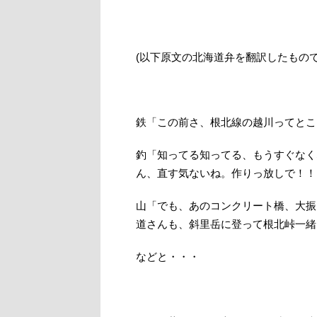
(以下原文の北海道弁を翻訳したもの
鉄「この前さ、根北線の越川ってとこ
釣「知ってる知ってる、もうすぐなく
ん、直す気ないね。作りっ放しで！！
山「でも、あのコンクリート橋、大振
道さんも、斜里岳に登って根北峠一緒
などと・・・