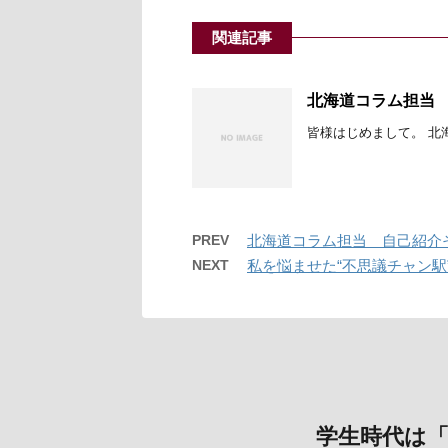
関連記事
北海道コラム担当 
皆様はじめまして。 北海
PREV
北海道コラム担当 自己紹介
NEXT
私を悩ませた“不思議チャン駅
学生時代は