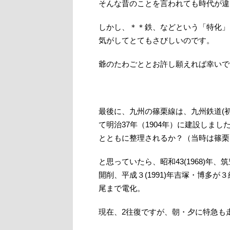
そんな昔のことを言われても時代が違
しかし、＊＊鉄、などという「特化」
気がしてとてもさびしいのです。
爺のたわごととお許し願えれば幸いで
最後に、九州の篠栗線は、九州鉄道(
て明治37年（1904年）に建設しま
とともに整理されるか？（当時は篠栗
と思っていたら、昭和43(1968)年
開削、平成３(1991)年吉塚・博多が３
尾まで電化。
現在、2往復ですが、朝・夕に特急も