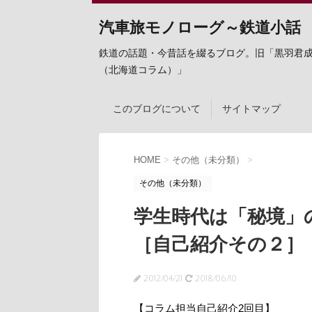
汽車旅モノローグ～鉄道小話
鉄道の話題・今昔話を綴るブログ。旧「黒羽君
（北海道コラム）」
このブログについて
サイトマップ
HOME
>
その他（未分類）
>
その他（未分類）
学生時代は「秘境」
［自己紹介その２］
2012/04/21
2018/06/10
【コラム担当自己紹介2回目】