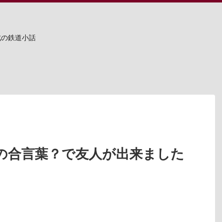
成の鉄道小話
の合言葉？で友人が出来ました