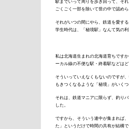
駅までいって周りを歩き回って、それ
ごくごく一部を除いて世の中で認めら
それがいつの間にやら、鉄道を愛する
学生時代は、「秘境駅」なんて気の利
私は北海道生まれの北海道育ちですか
ーカル線の不便な駅・終着駅などはど
そういっていえなくもないのですが、
もきつくなるような「秘境」がいくつ
それは、鉄道マニアに限らず、釣りバ
した。
ですから、そういう連中が集まれば、
た」というだけで時間の共有が結構で