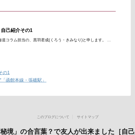
自己紹介その1
道コラム担当の、黒羽君成(くろう・きみなり)と申します。 ...
その1
”「函館本線・張碓駅」
このブログについて
サイトマップ
「秘境」の合言葉？で友人が出来ました［自己