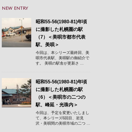
NEW ENTRY
昭和55-56(1980-81)年頃
に撮影した札幌圏の駅
（7）＜美唄市都市代表
駅、美唄＞
今回は、本シリーズ最終回、美
唄市代表駅、美唄駅の御紹介で
す。 美唄の駅舎が更新さ ...
昭和55-56(1980-81)年頃
に撮影した札幌圏の駅
（6）＜美唄市の二つの
駅、峰延・光珠内＞
今回は、予定を変更いたしまし
て、本シリーズ6回目、岩見
沢・美唄間の美唄市域の二つ ...