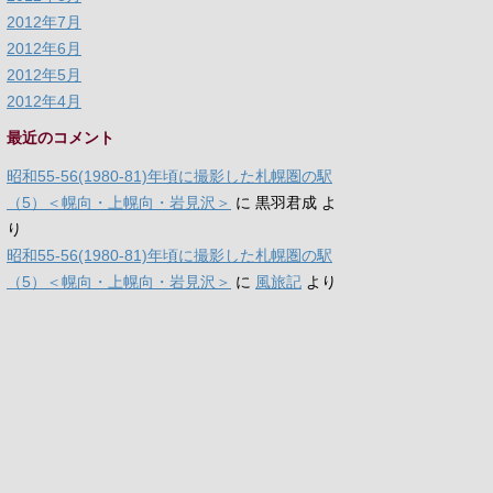
2012年7月
2012年6月
2012年5月
2012年4月
最近のコメント
昭和55-56(1980-81)年頃に撮影した札幌圏の駅
（5）＜幌向・上幌向・岩見沢＞
に
黒羽君成
よ
り
昭和55-56(1980-81)年頃に撮影した札幌圏の駅
（5）＜幌向・上幌向・岩見沢＞
に
風旅記
より