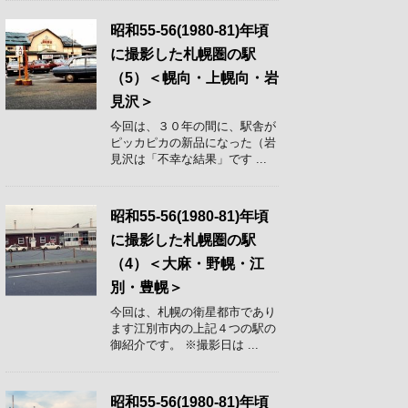
昭和55-56(1980-81)年頃
に撮影した札幌圏の駅
（5）＜幌向・上幌向・岩
見沢＞
今回は、３０年の間に、駅舎が
ピッカピカの新品になった（岩
見沢は「不幸な結果」です ...
昭和55-56(1980-81)年頃
に撮影した札幌圏の駅
（4）＜大麻・野幌・江
別・豊幌＞
今回は、札幌の衛星都市であり
ます江別市内の上記４つの駅の
御紹介です。 ※撮影日は ...
昭和55-56(1980-81)年頃