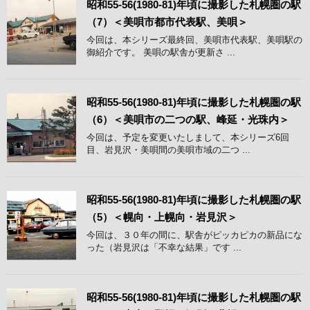
昭和55-56(1980-81)年頃に撮影した札幌圏の駅
（7）＜美唄市都市代表駅、美唄＞
今回は、本シリーズ最終回、美唄市代表駅、美唄駅の
御紹介です。 美唄の駅舎が更新さ ...
昭和55-56(1980-81)年頃に撮影した札幌圏の駅
（6）＜美唄市の二つの駅、峰延・光珠内＞
今回は、予定を変更いたしまして、本シリーズ6回
目、岩見沢・美唄間の美唄市域の二つ ...
昭和55-56(1980-81)年頃に撮影した札幌圏の駅
（5）＜幌向・上幌向・岩見沢＞
今回は、３０年の間に、駅舎がピッカピカの新品にな
った（岩見沢は「不幸な結果」です ...
昭和55-56(1980-81)年頃に撮影した札幌圏の駅