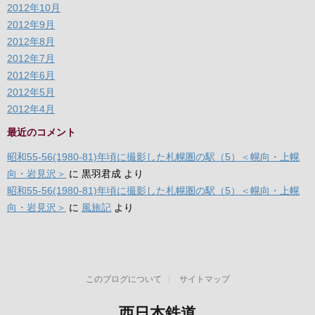
2012年10月
2012年9月
2012年8月
2012年7月
2012年6月
2012年5月
2012年4月
最近のコメント
昭和55-56(1980-81)年頃に撮影した札幌圏の駅（5）＜幌向・上幌
向・岩見沢＞
に
黒羽君成
より
昭和55-56(1980-81)年頃に撮影した札幌圏の駅（5）＜幌向・上幌
向・岩見沢＞
に
風旅記
より
このブログについて
サイトマップ
西日本鉄道