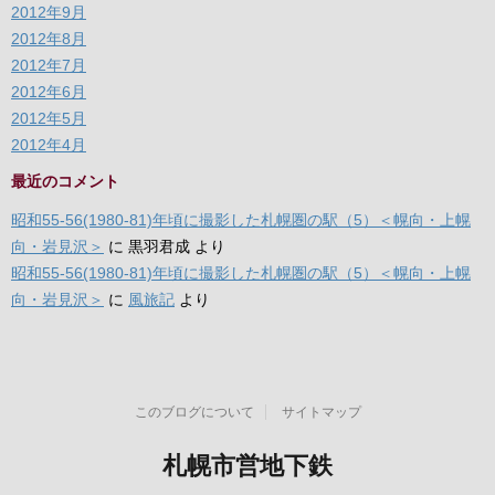
2012年9月
2012年8月
2012年7月
2012年6月
2012年5月
2012年4月
最近のコメント
昭和55-56(1980-81)年頃に撮影した札幌圏の駅（5）＜幌向・上幌
向・岩見沢＞
に
黒羽君成
より
昭和55-56(1980-81)年頃に撮影した札幌圏の駅（5）＜幌向・上幌
向・岩見沢＞
に
風旅記
より
このブログについて
サイトマップ
札幌市営地下鉄