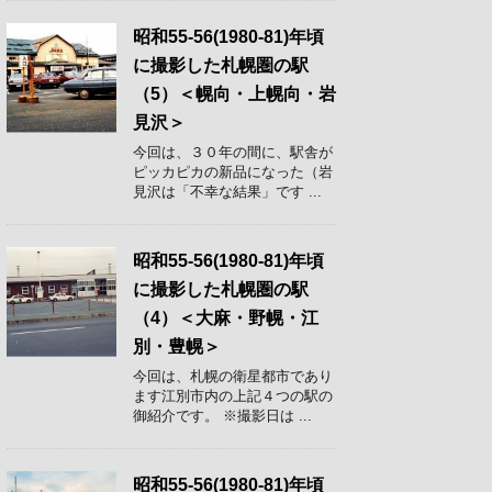
昭和55-56(1980-81)年頃
に撮影した札幌圏の駅
（5）＜幌向・上幌向・岩
見沢＞
今回は、３０年の間に、駅舎が
ピッカピカの新品になった（岩
見沢は「不幸な結果」です ...
昭和55-56(1980-81)年頃
に撮影した札幌圏の駅
（4）＜大麻・野幌・江
別・豊幌＞
今回は、札幌の衛星都市であり
ます江別市内の上記４つの駅の
御紹介です。 ※撮影日は ...
昭和55-56(1980-81)年頃