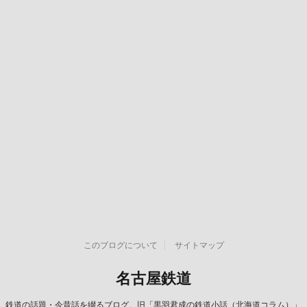
このブログについて
サイトマップ
名古屋鉄道
鉄道の話題・今昔話を綴るブログ。旧「黒羽君成の鉄道小話（北海道コラム）」