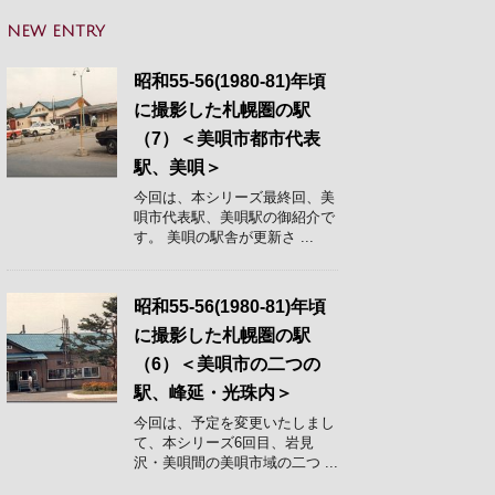
NEW ENTRY
昭和55-56(1980-81)年頃
に撮影した札幌圏の駅
（7）＜美唄市都市代表
駅、美唄＞
今回は、本シリーズ最終回、美
唄市代表駅、美唄駅の御紹介で
す。 美唄の駅舎が更新さ ...
昭和55-56(1980-81)年頃
に撮影した札幌圏の駅
（6）＜美唄市の二つの
駅、峰延・光珠内＞
今回は、予定を変更いたしまし
て、本シリーズ6回目、岩見
沢・美唄間の美唄市域の二つ ...