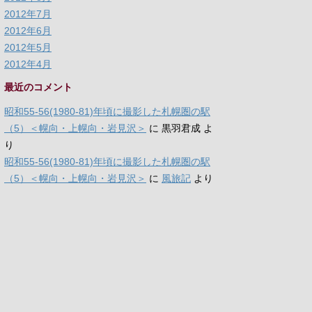
2012年7月
2012年6月
2012年5月
2012年4月
最近のコメント
昭和55-56(1980-81)年頃に撮影した札幌圏の駅
（5）＜幌向・上幌向・岩見沢＞
に
黒羽君成
よ
り
昭和55-56(1980-81)年頃に撮影した札幌圏の駅
（5）＜幌向・上幌向・岩見沢＞
に
風旅記
より